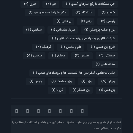
حل مشکلات یا رفع نیازهای کشور
(1)
خبر
(4)
خبری
(2)
خودرو
(1)
دانشگاه
(4)
دکتر علیرضا محمودی فرد
(1)
رئیسی
(2)
رهبر
(2)
روحانی
(1)
روز و هفته پژوهش
(1)
سردار سلیمانی
(1)
سیاسی
(4)
شرکت فناوری و مهندسی پرتو صنعت طلایی
(1)
طرح پژوهشی
(1)
علم و دانش
(1)
فرهنگ
(4)
فرهنگی
(2)
مجلس
(3)
محقق
(1)
مذهبی
(5)
مقاله علمی
(1)
نشریات علمی، کنفرانس ها، نشست ها و رویدادهای علمی
(1)
ورزش
(5)
وزیر
(1)
وزیر صنعت
(2)
پلیس
(1)
پژوهش
(1)
پژوهشگر
(1)
کرونا
(1)
تمام حقوق مادی و معنوی این سایت متعلق به جام نیوز می باشد و استفاده از مطالب با
ذکر منبع بلامانع است.