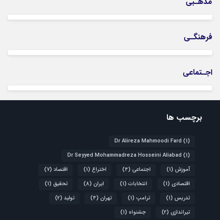
مذهـبی
فرهنگـی
اجـتماعی
برچسب ها
Dr Alireza Mahmoodi Fard
(1)
Dr Seyyed Mohammadreza Hosseini Aliabad
(1)
آموزش
(1)
اجتماعی
(4)
اختراع
(1)
اقتصاد
(7)
اقتصادی
(1)
انتخابات
(1)
ایران
(8)
تحقیق
(1)
تدریس
(1)
ترامپ
(1)
تهران
(4)
تولید
(2)
تیراندازی
(2)
جشنواه
(1)