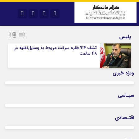
نام کاربری یا نشانی ایمیل
اینستاگرام
تلگرام
پلیس
سروش
ایتا
کشف ۹۱۴ فقره سرقت مربوط به وسایل‌نقلیه در
۴۸ ساعت
رمز عبور
آپارات
اپلیکیشن
ویژه خبری
مرا به خاطر بسپار
سیـاسی
اقتـصادی