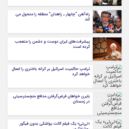
راه‌آهن “چابهار ـ زاهدان” منطقه را متحول می
کند
پیشرفت‌های ایران دوست و دشمن را متعجب
کرده است
ترامپ حاکمیت اسرائیل بر کرانه باختری را اعمال
خواهد کرد
بایرن خواهان قرض‌گرفتن مدافع منچسترسیتی
در زمستان
«تی‌تی» یک فیلم کالت یواشکی بدون فیگور
روشنفکری