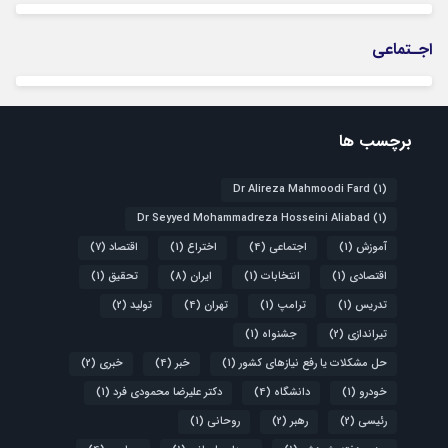
اجـتماعی
برچسب ها
Dr Alireza Mahmoodi Fard
(1)
Dr Seyyed Mohammadreza Hosseini Aliabad
(1)
آموزش
(1)
اجتماعی
(4)
اختراع
(1)
اقتصاد
(7)
اقتصادی
(1)
انتخابات
(1)
ایران
(8)
تحقیق
(1)
تدریس
(1)
ترامپ
(1)
تهران
(4)
تولید
(2)
تیراندازی
(2)
جشنواه
(1)
حل مشکلات یا رفع نیازهای کشور
(1)
خبر
(4)
خبری
(2)
خودرو
(1)
دانشگاه
(4)
دکتر علیرضا محمودی فرد
(1)
رئیسی
(2)
رهبر
(2)
روحانی
(1)