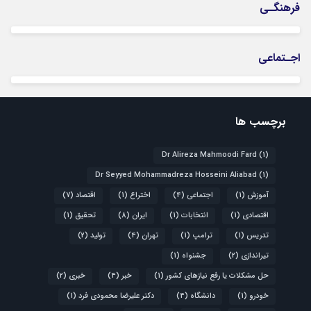
فرهنگـی
اجـتماعی
برچسب ها
Dr Alireza Mahmoodi Fard
(1)
Dr Seyyed Mohammadreza Hosseini Aliabad
(1)
آموزش
(1)
اجتماعی
(4)
اختراع
(1)
اقتصاد
(7)
اقتصادی
(1)
انتخابات
(1)
ایران
(8)
تحقیق
(1)
تدریس
(1)
ترامپ
(1)
تهران
(4)
تولید
(2)
تیراندازی
(2)
جشنواه
(1)
حل مشکلات یا رفع نیازهای کشور
(1)
خبر
(4)
خبری
(2)
خودرو
(1)
دانشگاه
(4)
دکتر علیرضا محمودی فرد
(1)