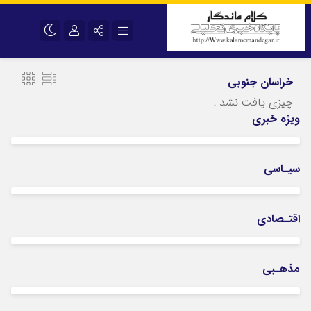
نام کاربری یا نشانی ایمیل
اینستاگرام
تلگرام
خراسان جنوبی
سروش
ایتا
چیزی یافت نشد !
ویژه خبری
رمز عبور
آپارات
اپلیکیشن
سیـاسی
مرا به خاطر بسپار
اقتـصادی
مذهـبی