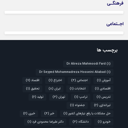
فرهنگـی
اجـتماعی
برچسب ها
Dr Alireza Mahmoodi Fard
(1)
Dr Seyyed Mohammadreza Hosseini Aliabad
(1)
آموزش
(1)
اجتماعی
(4)
اختراع
(1)
اقتصاد
(7)
اقتصادی
(1)
انتخابات
(1)
ایران
(8)
تحقیق
(1)
تدریس
(1)
ترامپ
(1)
تهران
(4)
تولید
(2)
تیراندازی
(2)
جشنواه
(1)
حل مشکلات یا رفع نیازهای کشور
(1)
خبر
(4)
خبری
(2)
خودرو
(1)
دانشگاه
(4)
دکتر علیرضا محمودی فرد
(1)