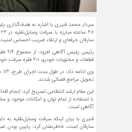
سردار محمد قنبری با اشاره به هدف‌گذاری پل
8
سارقان حرفه‌ای و ارتقاء ضریب احساس امنیت ا
قطعات و محتویات خودرو، 201 فقره سرقت خودرو و 146 فقره مربوط به سرقت موتورسیکلت بوده است.
وی 
تحویل مراجع قضائی شدند.
این مقام ارشد انتظامی تصریح کرد: انجام اقدام
با استفاده از تمام توان و امکانات موجود و
آگاهی است.
قنبری با بیان اینکه سرقت وسایل‌نقلیه به دل
سارقان است، خاطرنشان کرد: پایین بودن ضرا