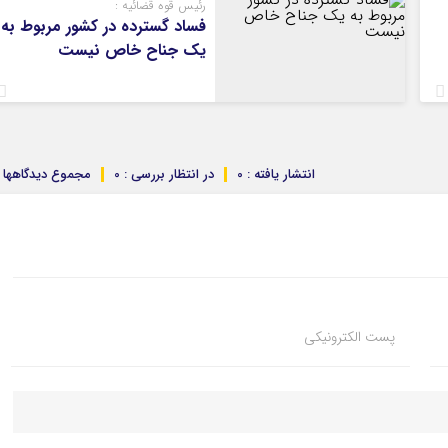
رئیس قوه قضائیه :
فساد گسترده در کشور مربوط به
یک جناح خاص نیست
انتشار یافته : 0
در انتظار بررسی : 0
مجموع دیدگاهها : 
پست الکترونیکی