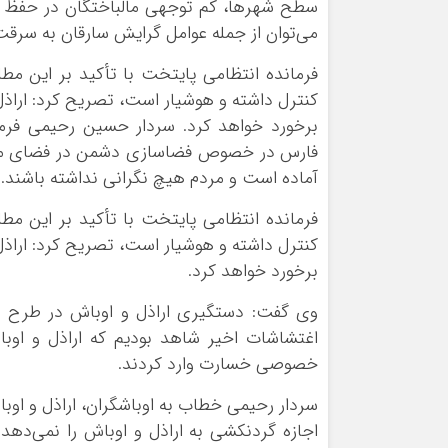
سطح شهرها، کم توجهی مالباختگان در حفظ و 
می‌توان از جمله عوامل گرایش سارقان به سرقت 
فرمانده انتظامی پایتخت با تأکید بر این م
کنترل داشته و هوشیار است، تصریح کرد: اراذل 
برخورد خواهد کرد. سردار حسین رحیمی فرما
فارس در خصوص فضاسازی‌ دشمن در فضای مجاز
آماده است و مردم هیچ نگرانی نداشته باشند.
فرمانده انتظامی پایتخت با تأکید بر این م
کنترل داشته و هوشیار است، تصریح کرد: اراذل 
برخورد خواهد کرد.
اغتشاشات اخیر شاهد بودیم که اراذل و او
خصوصی خسارت وارد کردند.
سردار رحیمی خطاب به اوباشگران، اراذل و اوب