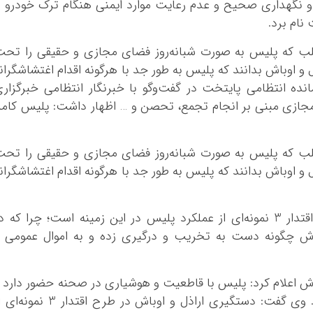
نگهداری صحیح و عدم رعایت موارد ایمنی هنگام ترک خودرو ر
نام برد.
طلب که پلیس به صورت شبانه‌روز فضای مجازی و حقیقی را تح
و اوباش بدانند که پلیس به طور جد با هرگونه اقدام
اغتشاشگران
نده انتظامی پایتخت در گفت‌
وگو
با خبرنگار انتظامی خبرگزار
ی مبنی بر انجام تجمع، تحصن و … اظهار داشت: پلیس کاملا
طلب که پلیس به صورت شبانه‌روز فضای مجازی و حقیقی را تح
و اوباش بدانند که پلیس به طور جد با هرگونه اقدام
اغتشاشگران
وی گفت:‌ دستگیری اراذل و اوباش در طرح اقتدار 3 نمونه‌ای از عملکرد پلیس در این زمینه است؛ چرا که 
باش چگونه دست به تخریب و درگیری زده و به اموال عمومی 
اش اعلام کرد: پلیس با قاطعیت و هوشیاری در صحنه حضور دارد 
اجازه گردنکشی به اراذل و اوباش را نمی‌دهد. وی گفت:‌ دستگیری اراذل و اوباش در طرح اقتدار 3 